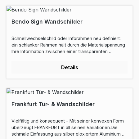
Bendo Sign Wandschilder
Schnellwechselschild oder Inforahmen neu definiert:
ein schlanker Rahmen hält durch die Materialspannung
Ihre Information zwischen einer transparenten
Abdeckung und einer weissen Rückwand. in Hoch- und
Querformat verwendbar schlanker Rahmen aus
Details
Edelstahl leichter Austausch des Informationsmediums
Frankfurt Tür- & Wandschilder
Vielfältig und konsequent - Mit seiner konvexen Form
überzeugt FRANKFURT in all seinen Variationen.Die
schmale Einfassung aus silber eloxiertem Aluminium