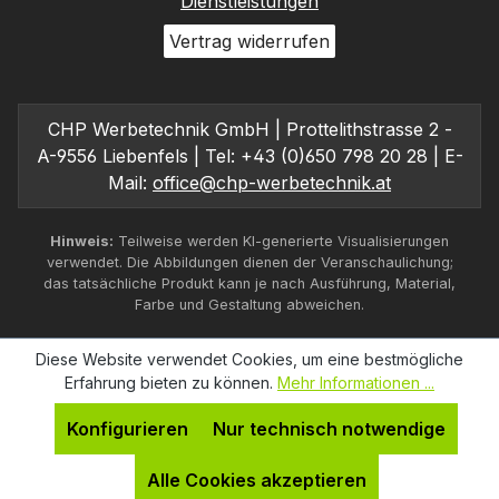
Dienstleistungen
Vertrag widerrufen
CHP Werbetechnik GmbH | Prottelithstrasse 2 -
A-9556 Liebenfels | Tel: +43 (0)650 798 20 28 | E-
Mail:
office@chp-werbetechnik.at
Hinweis:
Teilweise werden KI-generierte Visualisierungen
verwendet. Die Abbildungen dienen der Veranschaulichung;
das tatsächliche Produkt kann je nach Ausführung, Material,
Farbe und Gestaltung abweichen.
Diese Website verwendet Cookies, um eine bestmögliche
Erfahrung bieten zu können.
Mehr Informationen ...
Konfigurieren
Nur technisch notwendige
Alle Cookies akzeptieren