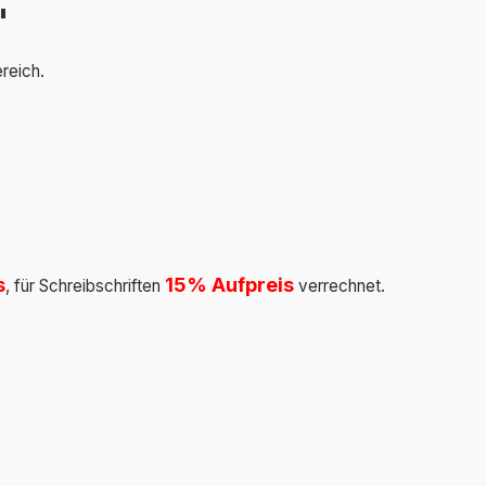
"
reich.
s
15%
Aufpreis
, für Schreibschriften
verrechnet.