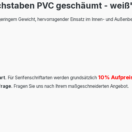
chstaben PVC geschäumt - weiß
geringem Gewicht, hervorragender Einsatz im Innen- und Außenbe
10%
Aufprei
art
. Für Serifenschriftarten werden grundsätzlich
frage
. Fragen Sie uns nach Ihrem maßgeschneiderten Angebot.