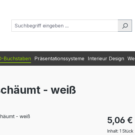
D-Buchstaben
Präsentationssysteme
Interieur Design
Wer
chäumt - weiß
Regulärer Pr
5,06 €
Inhalt:
1 Stück