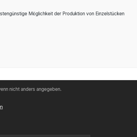
ostengünstige Möglichkeit der Produktion von Einzelstücken
enn nicht anders angegeben.
en