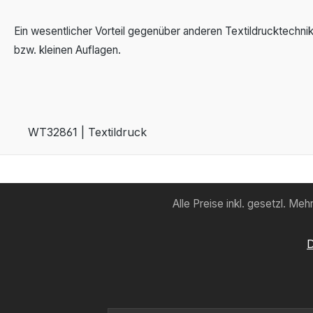
Ein wesentlicher Vorteil gegenüber anderen Textildrucktechni
bzw. kleinen Auflagen.
WT32861 | Textildruck
Alle Preise inkl. gesetzl. Me
D