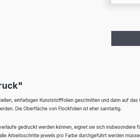
ruck"
ziellen, einfarbigen Kunststofffolien geschnitten und dann au
den. Die Oberfläche von Flockfolien ist eher samtartig.
bverläufe gedruckt werden können, eignet sie sich insbesondere
lle Arbeitsschritte jeweils pro Farbe durchgeführt werden müssen