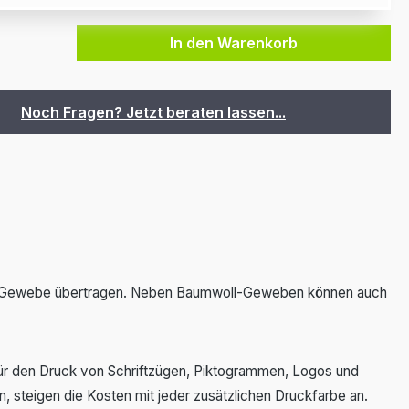
In den Warenkorb
Noch Fragen? Jetzt beraten lassen...
f das Gewebe übertragen. Neben Baumwoll-Geweben können auch
 für den Druck von Schriftzügen, Piktogrammen, Logos und
, steigen die Kosten mit jeder zusätzlichen Druckfarbe an.