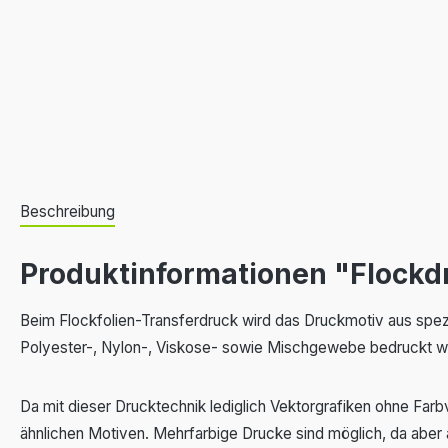
Beschreibung
Produktinformationen "Flockd
Beim Flockfolien-Transferdruck wird das Druckmotiv aus spe
Polyester-, Nylon-, Viskose- sowie Mischgewebe bedruckt wer
Da mit dieser Drucktechnik lediglich Vektorgrafiken ohne Far
ähnlichen Motiven. Mehrfarbige Drucke sind möglich, da aber a