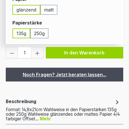
glänzend
matt
auswählen
Papierstärke
135g
250g
Produkt Anzahl: Gib den gewünschten We
In den Warenkorb
Noch Fragen? Jetzt beraten lassen...
Beschreibung
Format: 14,8x21cm Wahlweise in den Papierstärken 135g
oder 250g Wahlweise glänzendes oder mattes Papier 4/4
farbiger Offset…
Mehr