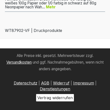
weißes 100g Papier oder 1/0 farbig in schwarz auf 80g
Neonpapier nach Wah…
Mehr
WT87902-VF | Druckprodukte
Alle Preise inkl. gesetzl. Mehrwertsteuer zzgl.
Versandkosten
und ggf. Nachnahmegebühren, wenn nicht
anders angegeben.
Datenschutz
|
AGB
|
Widerruf
|
Impressum
|
Dienstleistungen
Vertrag widerrufen