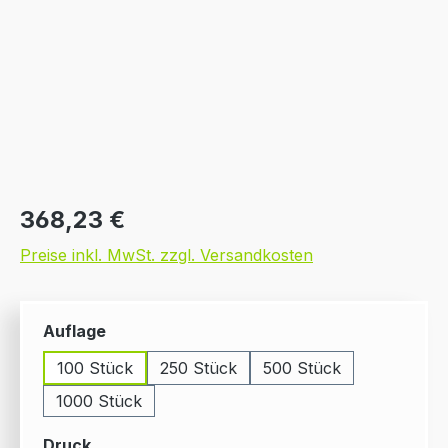
Regulärer Preis:
368,23 €
Preise inkl. MwSt. zzgl. Versandkosten
auswählen
Auflage
100 Stück
250 Stück
500 Stück
1000 Stück
auswählen
Druck