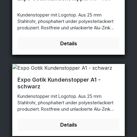
Kundenstopper mit Logotop. Aus 25 mm
Stahlrohr, phosphatiert under polyesterlackiert
produziert. Rostfreie und unlackierte Alu-Zink
Rückplatten. Entspiegelten APET Frontplatten mit
Magnet. Poster Größe: 59,4x84,1cm -
Details
A1Abmessungen: 68x140cmLogo Größe:
60x33cm rot - 59,4x84,1cm - 3474
Expo Gotik Kundenstopper A1 -
schwarz
Kundenstopper mit Logotop. Aus 25 mm
Stahlrohr, phosphatiert under polyesterlackiert
produziert. Rostfreie und unlackierte Alu-Zink
Rückplatten. Entspiegelten APET Frontplatten mit
Magnet. Poster Größe: 59,4x84,1cm -
Details
A1Abmessungen: 68x140cmLogo Größe:
60x33cm schwarz - 59,4x84,1cm - 3473BL