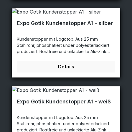
Expo Gotik Kundenstopper A1 - silber
Kundenstopper mit Logotop. Aus 25 mm
Stahlrohr, phosphatiert under polyesterlackiert
produziert. Rostfreie und unlackierte Alu-Zink
Rückplatten. Entspiegelten APET Frontplatten mit
Magnet. Poster Größe: 59,4x84,1cm -
Details
A1Abmessungen: 68x140cmLogo Größe:
60x33cm silber - 59,4x84,1cm - 3473SI
Expo Gotik Kundenstopper A1 - weiß
Kundenstopper mit Logotop. Aus 25 mm
Stahlrohr, phosphatiert under polyesterlackiert
produziert. Rostfreie und unlackierte Alu-Zink