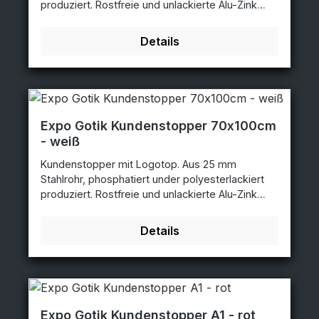
produziert. Rostfreie und unlackierte Alu-Zink
Rückplatten. Entspiegelten APET Frontplatten mit
Magnet. Poster Größe: 70x100cmAbmessungen:
Details
78x163cmLogo Größe: 71x37cm silber -
70x100cm - 3475SI
Expo Gotik Kundenstopper 70x100cm
- weiß
Kundenstopper mit Logotop. Aus 25 mm
Stahlrohr, phosphatiert under polyesterlackiert
produziert. Rostfreie und unlackierte Alu-Zink
Rückplatten. Entspiegelten APET Frontplatten mit
Magnet. Poster Größe: 70x100cmAbmessungen:
Details
78x163cmLogo Größe: 71x37cm weiß -
70x100cm - 3475
Expo Gotik Kundenstopper A1 - rot