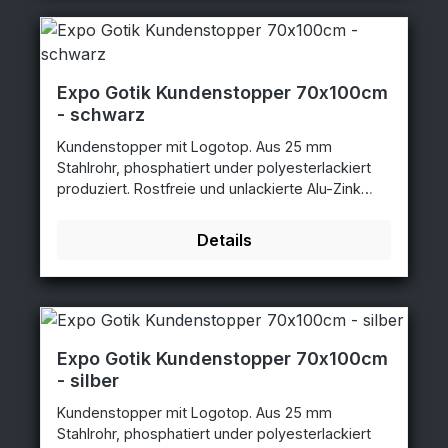
Expo Gotik Kundenstopper 70x100cm
- schwarz
Kundenstopper mit Logotop. Aus 25 mm
Stahlrohr, phosphatiert under polyesterlackiert
produziert. Rostfreie und unlackierte Alu-Zink
Rückplatten. Entspiegelten APET Frontplatten mit
Magnet. Poster Größe: 70x100cmAbmessungen:
Details
78x163cmLogo Größe: 71x37cm schwarz -
70x100cm - 3475BL
Expo Gotik Kundenstopper 70x100cm
- silber
Kundenstopper mit Logotop. Aus 25 mm
Stahlrohr, phosphatiert under polyesterlackiert