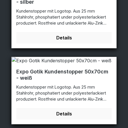
- silber
Kundenstopper mit Logotop. Aus 25 mm
Stahlrohr, phosphatiert under polyesterlackiert
produziert. Rostfreie und unlackierte Alu-Zink
Rückplatten. Entspiegelten APET Frontplatten mit
Magnet. Poster Größe: 50x70cmAbmessungen:
Details
58x122cmLogo Größe: 50x28cm silber -
50x70cm - 3471SI
Expo Gotik Kundenstopper 50x70cm
- weiß
Kundenstopper mit Logotop. Aus 25 mm
Stahlrohr, phosphatiert under polyesterlackiert
produziert. Rostfreie und unlackierte Alu-Zink
Rückplatten. Entspiegelten APET Frontplatten mit
Magnet. Poster Größe: 50x70cmAbmessungen:
Details
58x122cmLogo Größe: 50x28cm weiß -
50x70cm - 3471