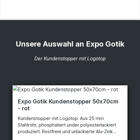
Unsere Auswahl an Expo Gotik
Der Kundenstopper mit Logotop
Expo Gotik Kundenstopper 50x70cm
- rot
Kundenstopper mit Logotop. Aus 25 mm
Stahlrohr, phosphatiert under polyesterlackiert
produziert. Rostfreie und unlackierte Alu-Zink
Rückplatten. Entspiegelten APET Frontplatten mit