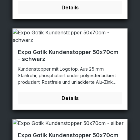
Magnet. Poster Größe: 50x70cmAbmessungen:
Details
58x122cmLogo Größe: 50x28cm rot - 50x70cm
- 3472
Expo Gotik Kundenstopper 50x70cm
- schwarz
Kundenstopper mit Logotop. Aus 25 mm
Stahlrohr, phosphatiert under polyesterlackiert
produziert. Rostfreie und unlackierte Alu-Zink
Rückplatten. Entspiegelten APET Frontplatten mit
Magnet. Poster Größe: 50x70cmAbmessungen:
Details
58x122cmLogo Größe: 50x28cm schwarz -
50x70cm - 3471BL
Expo Gotik Kundenstopper 50x70cm